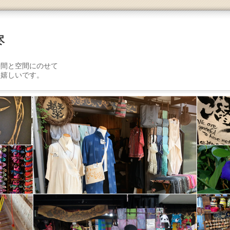
尽
を
時間と空間にのせて
り嬉しいです。