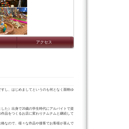
アクセス
ですし、はじめましてというのも何となく面映ゆ
した）出身で20歳の学生時代にアルバイトで資
の作品をつくるお店に変わりナムナムと継続して
性格なので、様々な作品や接客でお客様が喜んで