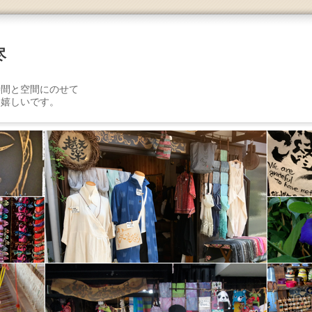
尽
を
時間と空間にのせて
り嬉しいです。