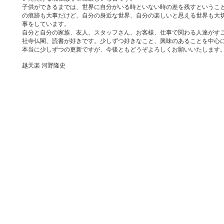
子供ができるまでは、世界に自分がいる時といない時の差を残すというこ
の痕跡も大事だけど、自分の身近な世界、自分の楽しいと思える世界も大
事をしています。
自分と自分の家族、友人、スタッフさん、お客様、仕事で関わる人達がす
社寺仏閣、読書が好きです。少しずつ好きなこと、興味のあることを中心
本当に少しずつの更新ですが、今後ともどうぞよろしくお願いいたします
越天楽 河野隆史