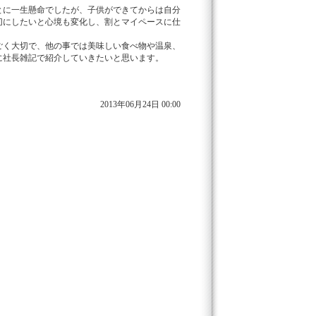
とに一生懸命でしたが、子供ができてからは自分
切にしたいと心境も変化し、割とマイペースに仕
ごく大切で、他の事では美味しい食べ物や温泉、
に社長雑記で紹介していきたいと思います。
。
2013年06月24日 00:00