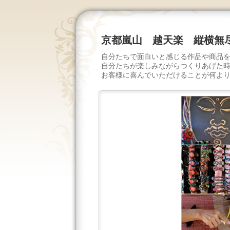
京都嵐山 越天楽 縦横無
自分たちで面白いと感じる作品や商品
自分たちが楽しみながらつくりあげた
お客様に喜んでいただけることが何よ