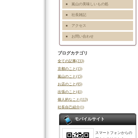
嵐山の美味しいもの処
社長雑記
アクセス
お問い合わせ
ブログカテゴリ
全ての記事(233)
京都のこと(15)
嵐山のこと(15)
お店のこと(95)
出張のこと(41)
個人的なこと(113)
社長自己紹介(1)
モバイルサイト
スマートフォンからの