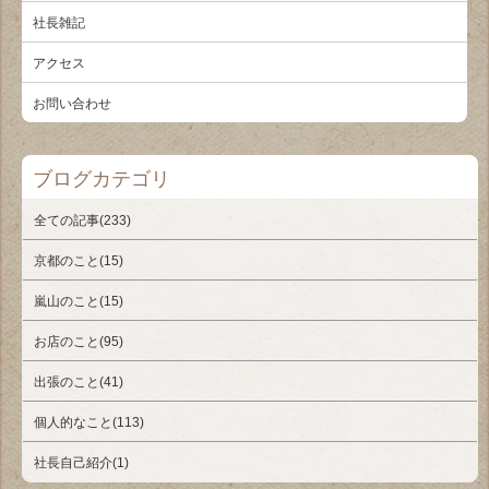
社長雑記
アクセス
お問い合わせ
ブログカテゴリ
全ての記事(233)
京都のこと(15)
嵐山のこと(15)
お店のこと(95)
出張のこと(41)
個人的なこと(113)
社長自己紹介(1)