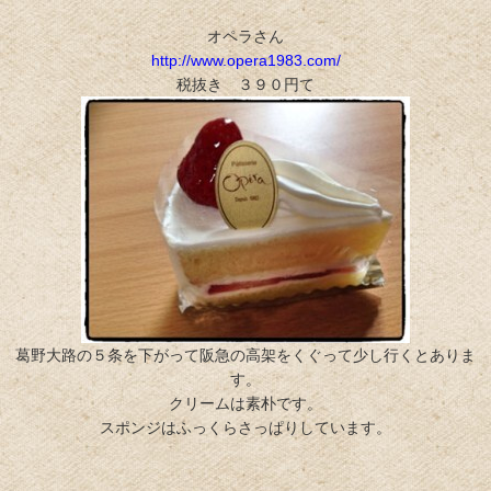
オペラさん
http://www.opera1983.com/
税抜き ３９０円て
葛野大路の５条を下がって阪急の高架をくぐって少し行くとありま
す。
クリームは素朴です。
スポンジはふっくらさっぱりしています。