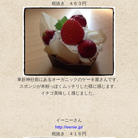
税抜き ４６３円
車折神社前にあるオーガニックのケーキ屋さんです。
スポンジが米粉っぽくムッチリした様に感じます。
イチゴ美味しく感じました。
イーニーさん
http://eenie.jp/
税抜き ４１６円