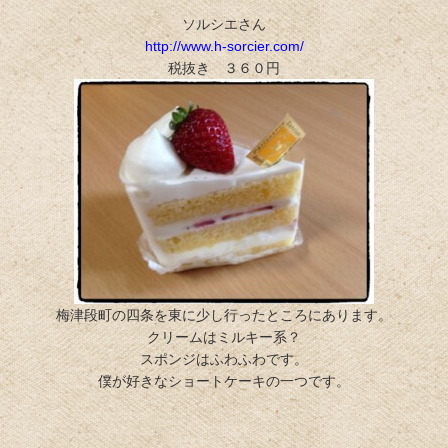
ソルシエさん
http://www.h-sorcier.com/
税抜き ３６０円
梅津段町の四条を東に少し行ったところにあります。
クリームはミルキー系？
スポンジはふわふわです。
僕が好きなショートケーキの一つです。