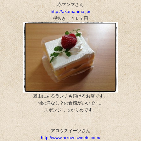
赤マンマさん
http://akamanma.jp/
税抜き ４６７円
嵐山にあるランチも頂けるお店です。
間の洋なし？の食感がいいです。
スポンジしっかりめです。
アロウスイーツさん
http://www.arrow-sweets.com/