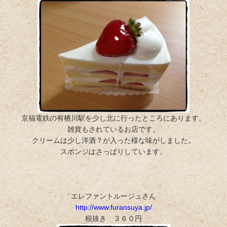
京福電鉄の有栖川駅を少し北に行ったところにあります。
雑貨もされているお店です。
クリームは少し洋酒？が入った様な味がしました。
スポンジはさっぱりしています。
エレファントルージュさん
http://www.furansuya.jp/
税抜き ３６０円