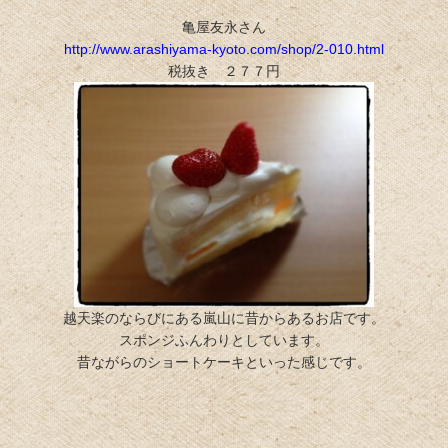
亀屋友永さん
http://www.arashiyama-kyoto.com/shop/2-010.html
税抜き ２７７円
越天楽のならびにある嵐山に昔からあるお店です。
スポンジふんわりとしています。
昔ながらのショートケーキといった感じです。