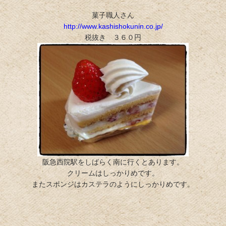
菓子職人さん
http://www.kashishokunin.co.jp/
税抜き ３６０円
阪急西院駅をしばらく南に行くとあります。
クリームはしっかりめです。
またスポンジはカステラのようにしっかりめです。