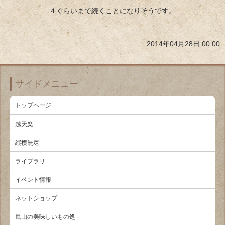
４ぐらいまで続くことになりそうです。
2014年04月28日 00:00
サイドメニュー
トップページ
越天楽
縦横無尽
ライブラリ
イベント情報
ネットショップ
嵐山の美味しいもの処