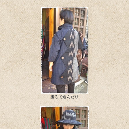
後ろで遊んだり