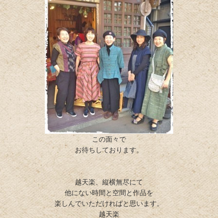
この面々で
お待ちしております。
越天楽、縦横無尽にて
他にない時間と空間と作品を
楽しんでいただければと思います。
越天楽