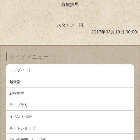
縦横無尽
スタッフ一同
2017年03月10日 00:00
サイドメニュー
トップページ
越天楽
縦横無尽
ライブラリ
イベント情報
ネットショップ
嵐山の美味しいもの処