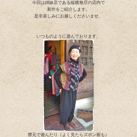
今回は姉妹店である縦横無尽の店内で
新作をご紹介します。
是非楽しみにお越しくださいませ。
いつものように遊んでおります。
襟元で遊んだり（よく見たらズボン裾も）