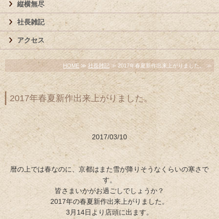
縦横無尽
社長雑記
アクセス
HOME
≫
社長雑記
≫ 2017年春夏新作出来上がりました。 ≫
2017年春夏新作出来上がりました。
2017/03/10
暦の上では春なのに、京都はまた雪が降りそうなくらいの寒さで
す。
皆さまいかがお過ごしでしょうか？
2017年の春夏新作出来上がりました。
3月14日より店頭に出ます。