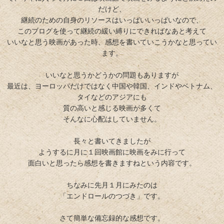
だけど、
継続のための自身のリソースはいっぱいいっぱいなので、
このブログを使って継続の緩い縛りにできればなあと考えて
いいなと思う映画があった時、感想を書いていこうかなと思ってい
ます。
いいなと思うかどうかの問題もありますが
最近は、ヨーロッパだけではなく中国や韓国、インドやベトナム、
タイなどのアジアにも
質の高いと感じる映画が多くて
そんなに心配はしていません。
長々と書いてきましたが
ようするに月に１回映画館に映画をみに行って
面白いと思ったら感想を書きますねという内容です。
ちなみに先月１月にみたのは
「エンドロールのつづき」です。
さて簡単な備忘録的な感想です。