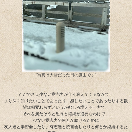
（写真は大雪だった日の嵐山です）
ただでさえ少ない意志力が年々衰えてくるなかで、
より深く知りたいことであったり、感じたいことであったりする欲
望は相変わらずというかむしろ増える一方で、
それを満たそうと思うと継続が必要なわけで、
少ない意志力で何とか続けるために
友人達と学習会したり、有志達と読書会したりと何とか継続するた