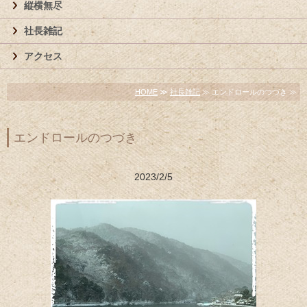
縦横無尽
社長雑記
アクセス
HOME
≫
社長雑記
≫ エンドロールのつづき ≫
エンドロールのつづき
2023/2/5