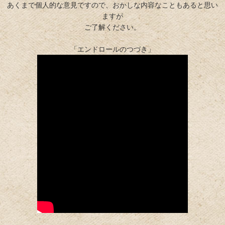
あくまで個人的な意見ですので、おかしな内容なこともあると思い
ますが
ご了解ください。
「エンドロールのつづき」