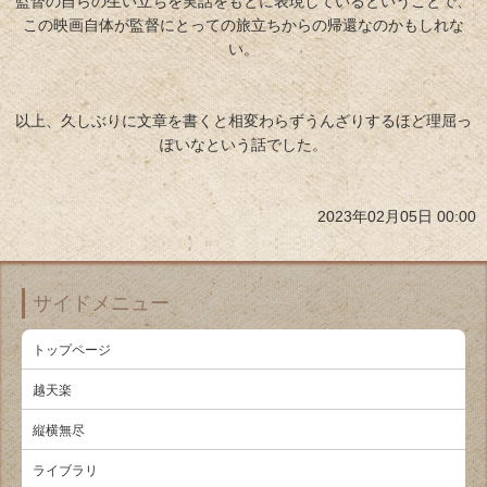
監督の自らの生い立ちを実話をもとに表現しているということで、
この映画自体が監督にとっての旅立ちからの帰還なのかもしれな
い。
以上、久しぶりに文章を書くと相変わらずうんざりするほど理屈っ
ぽいなという話でした。
2023年02月05日 00:00
サイドメニュー
トップページ
越天楽
縦横無尽
ライブラリ