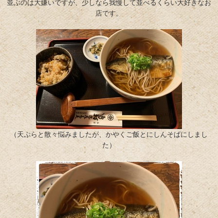
並ぶのは大嫌いですが、少しなら我慢して並べるくらい大好きなお
店です。
（天ぷらと散々悩みましたが、かやくご飯とにしんそばにしまし
た）