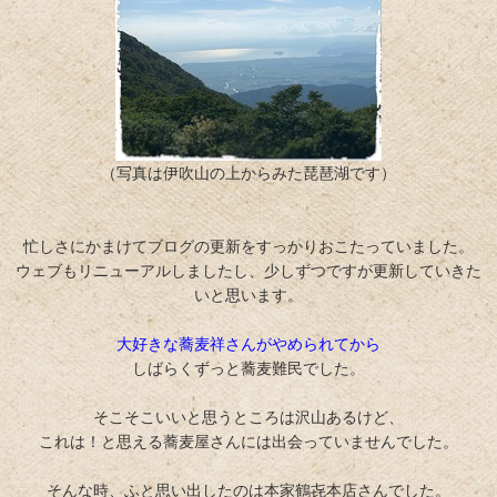
（写真は伊吹山の上からみた琵琶湖です）
忙しさにかまけてブログの更新をすっかりおこたっていました。
ウェブもリニューアルしましたし、少しずつですが更新していきた
いと思います。
大好きな蕎麦祥さんがやめられてから
しばらくずっと蕎麦難民でした。
そこそこいいと思うところは沢山あるけど、
これは！と思える蕎麦屋さんには出会っていませんでした。
そんな時、ふと思い出したのは本家鶴㐂本店さんでした。