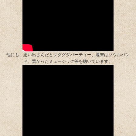
他にも、思い出さんだとグダグダパーティー、週末はソウルバン
ド、繋がったミュージック等を聴いています。