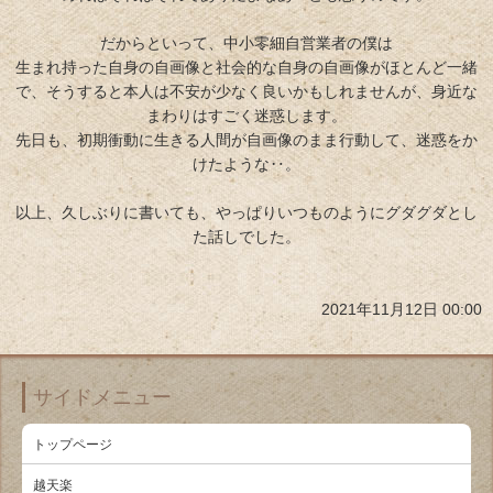
だからといって、中小零細自営業者の僕は
生まれ持った自身の自画像と社会的な自身の自画像がほとんど一緒
で、そうすると本人は不安が少なく良いかもしれませんが、身近な
まわりはすごく迷惑します。
先日も、初期衝動に生きる人間が自画像のまま行動して、迷惑をか
けたような‥。
以上、久しぶりに書いても、やっぱりいつものようにグダグダとし
た話しでした。
2021年11月12日 00:00
サイドメニュー
トップページ
越天楽