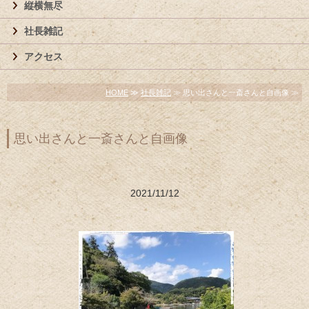
縦横無尽
社長雑記
アクセス
HOME
≫
社長雑記
≫ 思い出さんと一斎さんと自画像 ≫
思い出さんと一斎さんと自画像
2021/11/12