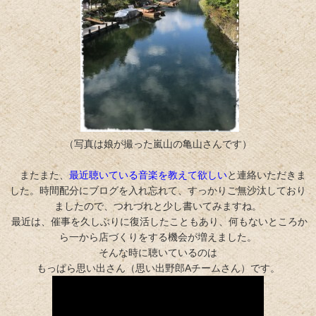
（写真は娘が撮った嵐山の亀山さんです）
またまた、
最近聴いている音楽を教えて欲しい
と連絡いただきま
した。時間配分にブログを入れ忘れて、すっかりご無沙汰しており
ましたので、つれづれと少し書いてみますね。
最近は、催事を久しぶりに復活したこともあり、何もないところか
ら一から店づくりをする機会が増えました。
そんな時に聴いているのは
もっぱら思い出さん（思い出野郎Aチームさん）です。